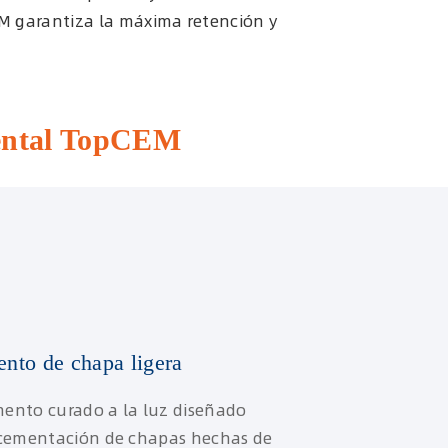
EM garantiza la máxima retención y
 dental TopCEM
to de chapa ligera
ento curado a la luz diseñado
 cementación de chapas hechas de