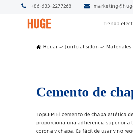
+86-633-2277268
marketing@hug
Tienda elec
Hogar
Junto al sillón
Materiales 
Cemento de cha
TopCEM El cemento de chapa estética de
proporciona una adherencia superior a lo
corona y chapa. Es fácil de usar y no r