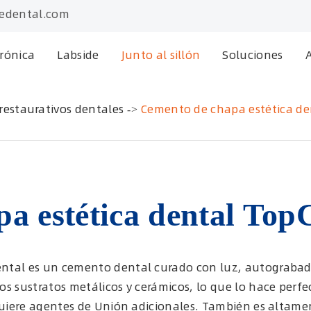
edental.com
trónica
Labside
Junto al sillón
Soluciones
restaurativos dentales
Cemento de chapa estética d
pa estética dental To
ntal es un cemento dental curado con luz, autograbad
s sustratos metálicos y cerámicos, lo que lo hace perfe
equiere agentes de Unión adicionales. También es altame