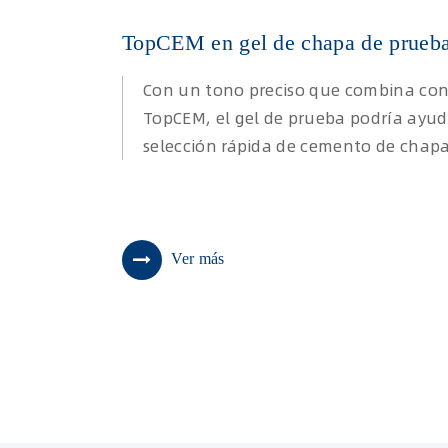
TopCEM en gel de chapa de prueb
Con un tono preciso que combina co
TopCEM, el gel de prueba podría ayud
selección rápida de cemento de chapa
Ver más