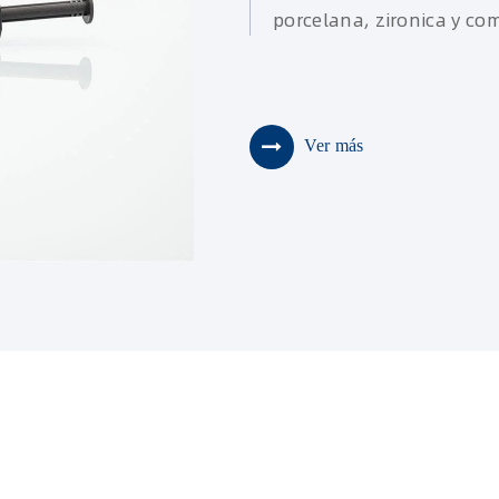
porcelana, zironica y co
Ver más