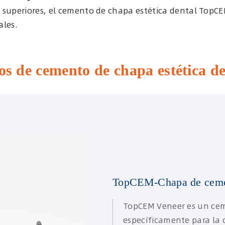
 superiores, el cemento de chapa estética dental TopC
ales.
pos de cemento de chapa estética
TopCEM-Chapa de cemen
TopCEM Veneer es un cem
específicamente para la