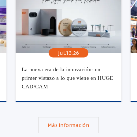
Jul,13,26
La nueva era de la innovación: un
primer vistazo a lo que viene en HUGE
CAD/CAM
Más información