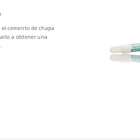
a
n el cemento de chapa
arlo a obtener una
.