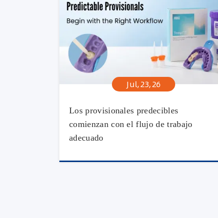
Jul,23,26
Los provisionales predecibles
comienzan con el flujo de trabajo
adecuado