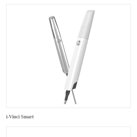
i-Vinci Smart