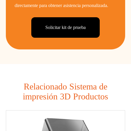
directamente para obtener asistencia personalizada.
Solicitar kit de prueba
Relacionado Sistema de
impresión 3D Productos