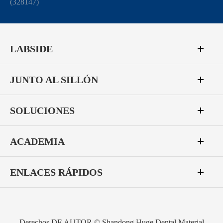
(328147)
LABSIDE
JUNTO AL SILLÓN
SOLUCIONES
ACADEMIA
ENLACES RÁPIDOS
Derechos DE AUTOR ©
Shandong Huge Dental Material