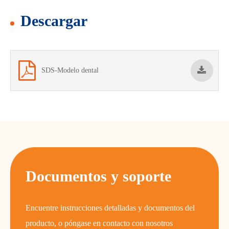
Descargar
SDS-Modelo dental
Documentos y soporte
Encuentre instrucciones detalladas y documentos del
producto, o póngase en contacto con nosotros