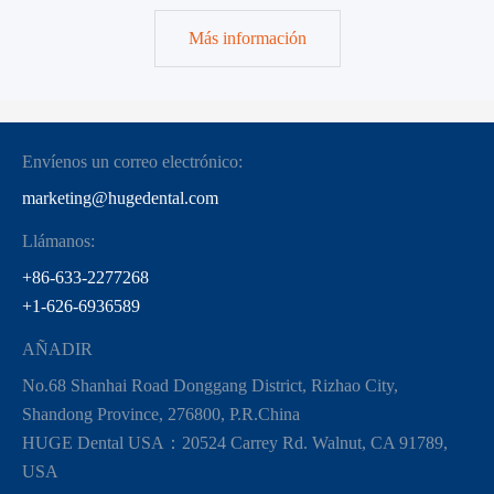
Más información
Envíenos un correo electrónico:
marketing@hugedental.com
Llámanos:
+86-633-2277268
+1-626-6936589
AÑADIR
No.68 Shanhai Road Donggang District, Rizhao City,
Shandong Province, 276800, P.R.China
HUGE Dental USA：20524 Carrey Rd. Walnut, CA 91789,
USA