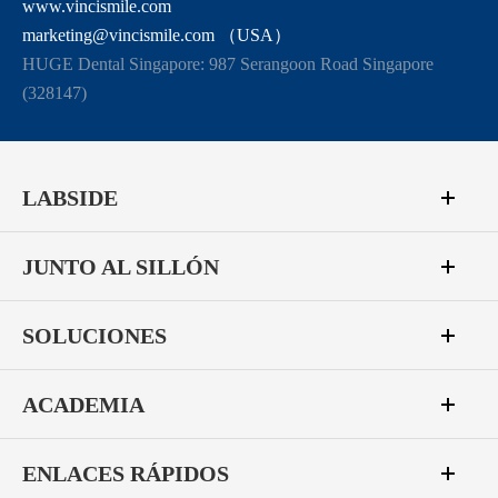
www.vincismile.com
marketing@vincismile.com （USA）
HUGE Dental Singapore: 987 Serangoon Road Singapore
(328147)
LABSIDE
JUNTO AL SILLÓN
SOLUCIONES
ACADEMIA
ENLACES RÁPIDOS