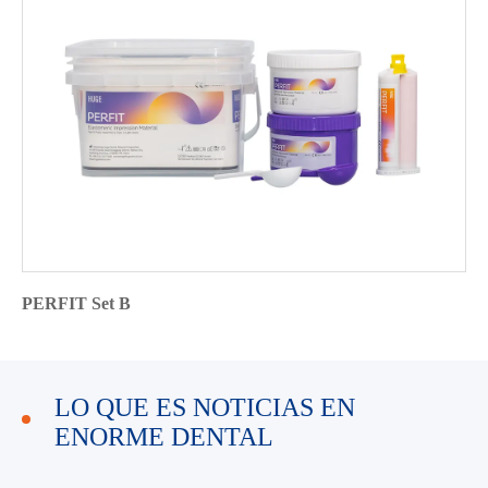
PERFIT Set B
LO QUE ES NOTICIAS EN
ENORME DENTAL