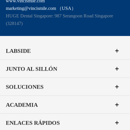
www.vincismile.com
marketing@vincismile.com （USA）
HUGE Dental Singapore: 987 Serangoon Road Singapore
(328147)
LABSIDE
JUNTO AL SILLÓN
SOLUCIONES
ACADEMIA
ENLACES RÁPIDOS