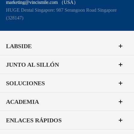
marketing@vincismile.com （USA）
HUGE Dental Singapore: 987 Serangoon Road Singapore
(328147)
LABSIDE
JUNTO AL SILLÓN
SOLUCIONES
ACADEMIA
ENLACES RÁPIDOS