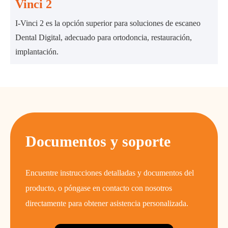
Vinci 2
I-Vinci 2 es la opción superior para soluciones de escaneo
Dental Digital, adecuado para ortodoncia, restauración,
implantación.
Documentos y soporte
Encuentre instrucciones detalladas y documentos del
producto, o póngase en contacto con nosotros
directamente para obtener asistencia personalizada.