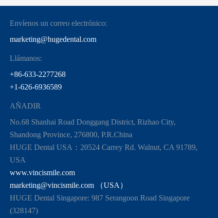
Envíenos un correo electrónico:
marketing@hugedental.com
Llámanos:
+86-633-2277268
+1-626-6936589
AÑADIR
No.68 Shanhai Road Donggang District, Rizhao City,
Shandong Province, 276800, P.R.China
HUGE Dental USA：20524 Carrey Rd. Walnut, CA 91789,
USA
www.vincismile.com
marketing@vincismile.com （USA）
HUGE Dental Singapore: 987 Serangoon Road Singapore
(328147)