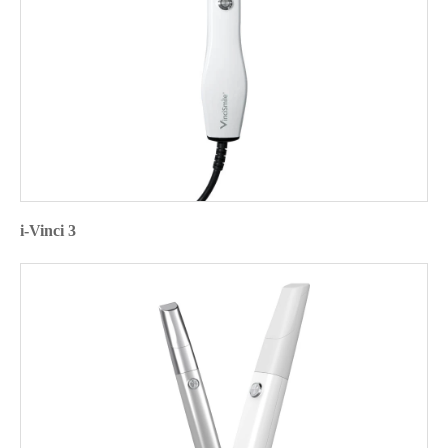
i-Vinci 3