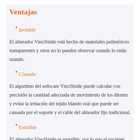
Ventajas
Invisible
El alineador VinciSmile está hecho de materiales poliméricos
transparentes y otros no lo pueden observar cuando lo están
usando.
Cómodo
El algoritmo del software VinciSmile puede calcular con
precisión la cantidad adecuada de movimiento de los dientes
y evitar la irritación del tejido blando oral que puede ser
causada por el soporte y el cable del alineador fijo tradicional.
Extraíble
El alineador VinciSmile es extraíble, por lo que el paciente