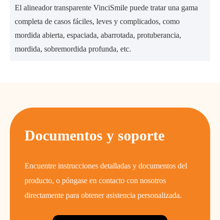
El alineador transparente VinciSmile puede tratar una gama
completa de casos fáciles, leves y complicados, como
mordida abierta, espaciada, abarrotada, protuberancia,
mordida, sobremordida profunda, etc.
Documentos y soporte
Encuentre instrucciones detalladas y documentos del
producto, o póngase en contacto con nosotros
directamente para obtener asistencia personalizada.