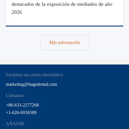
destacados de la exposición de mediados de año
2026
Más información
Envíenos un correo electrónico:
marketing@hugedental.com
Llámanos:
+86-633-2277268
+1-626-6936589
AÑADIR