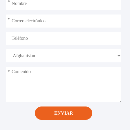
*
*
*
ENVIAR