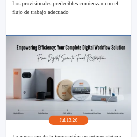
Los provisionales predecibles comienzan con el
flujo de trabajo adecuado
Jul,13,26
La nueva era de la innovación: un primer vistazo